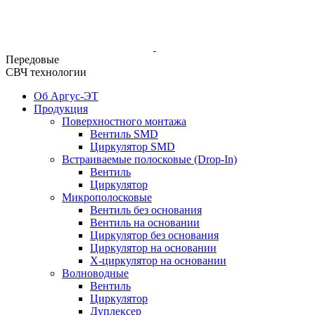
Передовые
СВЧ технологии
Об Аргус-ЭТ
Продукция
Поверхностного монтажа
Вентиль SMD
Циркулятор SMD
Встраиваемые полосковые (Drop-In)
Вентиль
Циркулятор
Микрополосковые
Вентиль без основания
Вентиль на основании
Циркулятор без основания
Циркулятор на основании
Х-циркулятор на основании
Волноводные
Вентиль
Циркулятор
Дуплексер