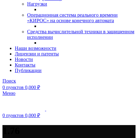
Нагрузки
Операционная система реального времени
«КИРОС» на основе конечного автомата
Средства вычислительной техники в защищенном
исполнении
Наши возможности
Лицензии и патенты
Новости
Контакты
Публикации
Поиск
0
пунктов
0,000
₽
Меню
0
пунктов
0,000
₽
1.76