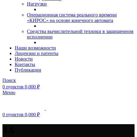
Нагрузки
Операционная система реального времени
«КИРОС» на основе конечного автомата
Средства вычислительной техники в защищенном
исполнении
Наши возможности
Лицензии и патенты
Новости
Контакты
Публикации
Поиск
0
пунктов
0,000
₽
Меню
0
пунктов
0,000
₽
4.6