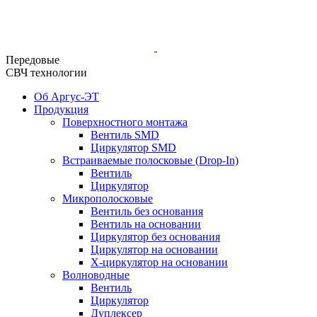
Передовые
СВЧ технологии
Об Аргус-ЭТ
Продукция
Поверхностного монтажа
Вентиль SMD
Циркулятор SMD
Встраиваемые полосковые (Drop-In)
Вентиль
Циркулятор
Микрополосковые
Вентиль без основания
Вентиль на основании
Циркулятор без основания
Циркулятор на основании
Х-циркулятор на основании
Волноводные
Вентиль
Циркулятор
Дуплексер