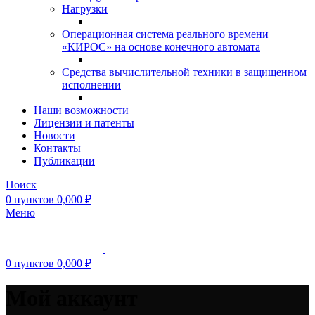
Нагрузки
Операционная система реального времени
«КИРОС» на основе конечного автомата
Средства вычислительной техники в защищенном
исполнении
Наши возможности
Лицензии и патенты
Новости
Контакты
Публикации
Поиск
0
пунктов
0,000
₽
Меню
0
пунктов
0,000
₽
Мой аккаунт