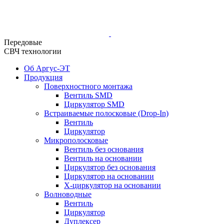
Передовые
СВЧ технологии
Об Аргус-ЭТ
Продукция
Поверхностного монтажа
Вентиль SMD
Циркулятор SMD
Встраиваемые полосковые (Drop-In)
Вентиль
Циркулятор
Микрополосковые
Вентиль без основания
Вентиль на основании
Циркулятор без основания
Циркулятор на основании
Х-циркулятор на основании
Волноводные
Вентиль
Циркулятор
Дуплексер