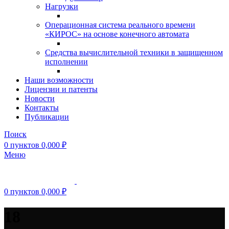
Нагрузки
Операционная система реального времени
«КИРОС» на основе конечного автомата
Средства вычислительной техники в защищенном
исполнении
Наши возможности
Лицензии и патенты
Новости
Контакты
Публикации
Поиск
0
пунктов
0,000
₽
Меню
0
пунктов
0,000
₽
18