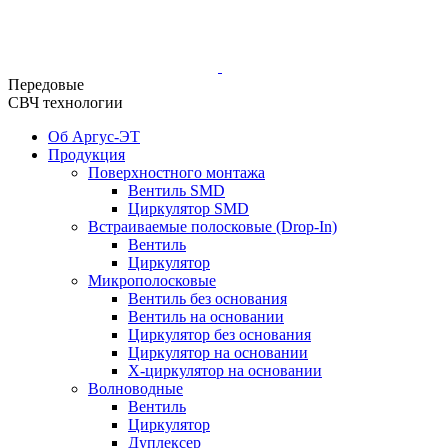
Передовые
СВЧ технологии
Об Аргус-ЭТ
Продукция
Поверхностного монтажа
Вентиль SMD
Циркулятор SMD
Встраиваемые полосковые (Drop-In)
Вентиль
Циркулятор
Микрополосковые
Вентиль без основания
Вентиль на основании
Циркулятор без основания
Циркулятор на основании
Х-циркулятор на основании
Волноводные
Вентиль
Циркулятор
Дуплексер