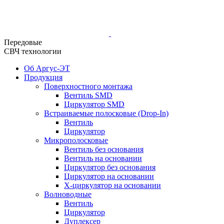
Передовые
СВЧ технологии
Об Аргус-ЭТ
Продукция
Поверхностного монтажа
Вентиль SMD
Циркулятор SMD
Встраиваемые полосковые (Drop-In)
Вентиль
Циркулятор
Микрополосковые
Вентиль без основания
Вентиль на основании
Циркулятор без основания
Циркулятор на основании
Х-циркулятор на основании
Волноводные
Вентиль
Циркулятор
Дуплексер