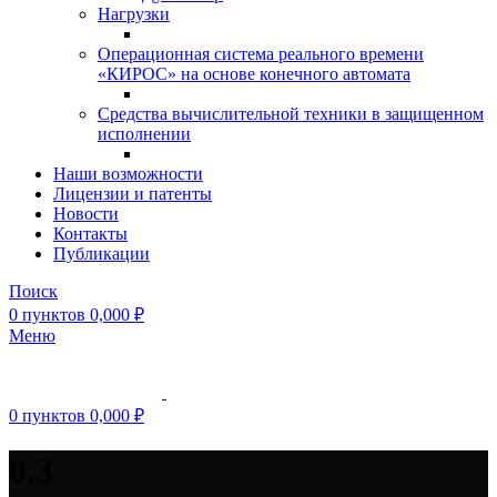
Нагрузки
Операционная система реального времени
«КИРОС» на основе конечного автомата
Средства вычислительной техники в защищенном
исполнении
Наши возможности
Лицензии и патенты
Новости
Контакты
Публикации
Поиск
0
пунктов
0,000
₽
Меню
0
пунктов
0,000
₽
0.3